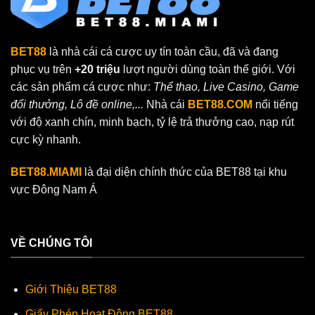
BET88
là nhà cái cá cược uy tín toàn cầu, đã và đang
phục vụ trên
+20 triệu
lượt người dùng toàn thế giới. Với
các sản phẩm cá cược như:
Thể thao, Live Casino, Game
đổi thưởng, Lô đề online,...
Nhà cái
BET88.COM
nổi tiếng
với độ xanh chín, minh bạch, tỷ lệ trả thưởng cao, nạp rút
cực kỳ nhanh.
BET88.MIAMI
là đại diện chính thức của BET88 tại khu
vực Đông Nam Á
VỀ CHÚNG TÔI
Giới Thiệu BET88
Giấy Phép Hoạt Động BET88