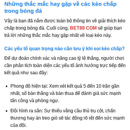
Những thắc mắc hay gặp về các kèo chấp
trong bóng đá
Vậy là bạn đã nắm được toàn bộ thông tin về giải thích kèo
chấp trong bóng đá. Cuối cùng,
BET88 COM
sẽ giúp bạn
trả lời những thắc mắc hay gặp nhất về loại kèo này.
Các yếu tố quan trọng nào cần lưu ý khi soi kèo chấp?
Để dự đoán chính xác và nâng cao tỷ lệ thắng, người chơi
cần phân tích toàn diện các yếu tố ảnh hưởng trực tiếp đến
kết quả như sau đây:
Phong độ hiện tại: Xem xét kết quả 5 đến 10 trận gần
nhất, số bàn thắng và bàn thua để đánh giá sức mạnh
tấn công và phòng ngự.
Đội hình ra sân: Sự thiếu vắng cầu thủ trụ cột, chấn
thương hay án treo giò sẽ tác động rõ rệt đến sức mạnh
của đội.