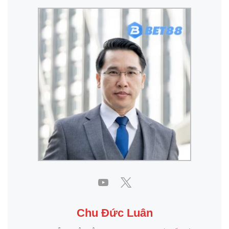
Chu Đức Luân