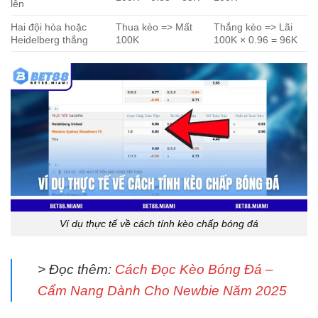
lên
Hai đội hòa hoặc
Thua kèo => Mất
Thắng kèo => Lãi
Heidelberg thắng
100K
100K × 0.96 = 96K
Ví dụ thực tế về cách tính kèo chấp bóng đá
> Đọc thêm:
Cách Đọc Kèo Bóng Đá –
Cẩm Nang Dành Cho Newbie Năm 2025