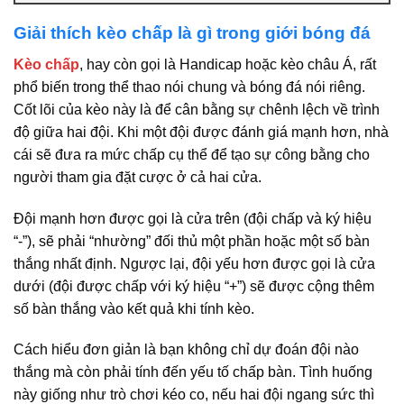
Giải thích kèo chấp là gì trong giới bóng đá
Kèo chấp
, hay còn gọi là Handicap hoặc kèo châu Á, rất
phổ biến trong thể thao nói chung và bóng đá nói riêng.
Cốt lõi của kèo này là để cân bằng sự chênh lệch về trình
độ giữa hai đội. Khi một đội được đánh giá mạnh hơn, nhà
cái sẽ đưa ra mức chấp cụ thể để tạo sự công bằng cho
người tham gia đặt cược ở cả hai cửa.
Đội mạnh hơn được gọi là cửa trên (đội chấp và ký hiệu
“-”), sẽ phải “nhường” đối thủ một phần hoặc một số bàn
thắng nhất định. Ngược lại, đội yếu hơn được gọi là cửa
dưới (đội được chấp với ký hiệu “+”) sẽ được cộng thêm
số bàn thắng vào kết quả khi tính kèo.
Cách hiểu đơn giản là bạn không chỉ dự đoán đội nào
thắng mà còn phải tính đến yếu tố chấp bàn. Tình huống
này giống như trò chơi
kéo co
, nếu hai đội ngang sức thì