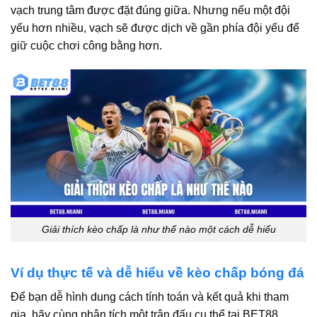
vạch trung tâm được đặt đúng giữa. Nhưng nếu một đội
yếu hơn nhiều, vạch sẽ được dịch về gần phía đội yếu để
giữ cuộc chơi công bằng hơn.
Giải thích kèo chấp là như thế nào một cách dễ hiểu
Ví dụ thực tế và dễ hiểu về kèo chấp bóng đá
Để bạn dễ hình dung cách tính toán và kết quả khi tham
gia, hãy cùng phân tích một trận đấu cụ thể tại BET88