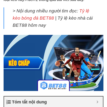
> Nội dung nhiều người tìm đọc:
Tỷ lệ
kèo bóng đá BET88
| Tỷ lệ kèo nhà cái
BET88 hôm nay
Tóm tắt nội dung