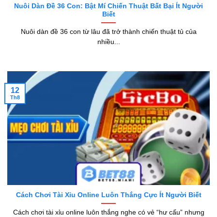
Nuôi Dàn Đề 36 Con: Bật Mí Chiến Thuật Bất Bại Ít Người
Biết
Nuôi dàn đề 36 con từ lâu đã trở thành chiến thuật tủ của
nhiều...
12
Th8
Cách Chơi Tài Xỉu Online Luôn Thắng Cực Ít Người Biết
Cách chơi tài xỉu online luôn thắng nghe có vẻ “hư cấu” nhưng