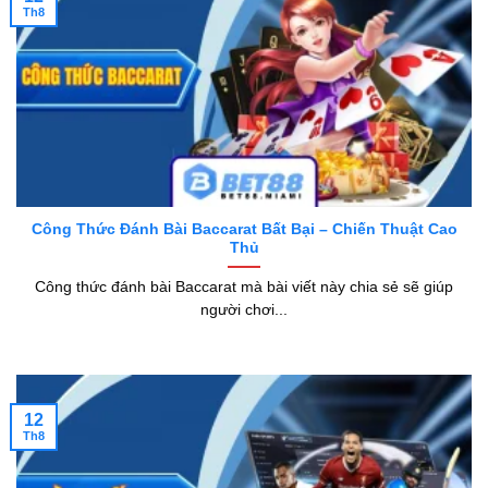
Th8
Công Thức Đánh Bài Baccarat Bất Bại – Chiến Thuật Cao
Thủ
Công thức đánh bài Baccarat mà bài viết này chia sẻ sẽ giúp
người chơi...
12
Th8