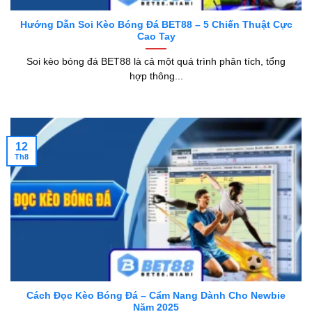
Hướng Dẫn Soi Kèo Bóng Đá BET88 – 5 Chiến Thuật Cực
Cao Tay
Soi kèo bóng đá BET88 là cả một quá trình phân tích, tổng
hợp thông...
12
Th8
Cách Đọc Kèo Bóng Đá – Cẩm Nang Dành Cho Newbie
Năm 2025