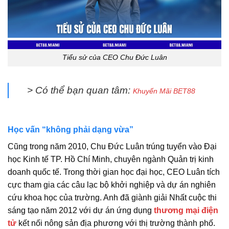
Tiểu sử của CEO Chu Đức Luân
> Có thể bạn quan tâm:
Khuyến Mãi BET88
Học vấn “không phải dạng vừa”
Cũng trong năm 2010, Chu Đức Luân trúng tuyển vào Đại
học Kinh tế TP. Hồ Chí Minh, chuyên ngành Quản trị kinh
doanh quốc tế. Trong thời gian học đại học, CEO Luân tích
cực tham gia các câu lạc bộ khởi nghiệp và dự án nghiên
cứu khoa học của trường. Anh đã giành giải Nhất cuộc thi
sáng tạo năm 2012 với dự án ứng dụng
thương mại điện
tử
kết nối nông sản địa phương với thị trường thành phố.