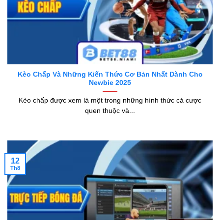
Kèo Chấp Và Những Kiến Thức Cơ Bản Nhất Dành Cho
Newbie 2025
Kèo chấp được xem là một trong những hình thức cá cược
quen thuộc và...
12
Th8