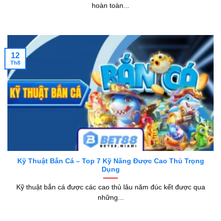
hoàn toàn...
12
Th8
Kỹ Thuật Bắn Cá – Top 7 Kỹ Năng Được Cao Thủ Trọng
Dụng
Kỹ thuật bắn cá được các cao thủ lâu năm đúc kết được qua
những...