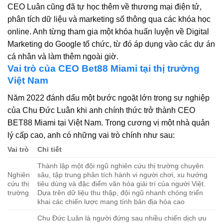
CEO Luân cũng đã tự học thêm về thương mại điện tử,
phân tích dữ liệu và marketing số thông qua các khóa học
online. Anh từng tham gia một khóa huấn luyện về Digital
Marketing do Google tổ chức, từ đó áp dụng vào các dự án
cá nhân và làm thêm ngoài giờ.
Vai trò của CEO Bet88 Miami tại thị trường
Việt Nam
Năm 2022 đánh dấu một bước ngoặt lớn trong sự nghiệp
của Chu Đức Luân khi anh chính thức trở thành CEO
BET88 Miami tại Việt Nam. Trong cương vị một nhà quản
lý cấp cao, anh có những vai trò chính như sau:
Vai trò
Chi tiết
Thành lập một đội ngũ nghiên cứu thị trường chuyên
Nghiên
sâu, tập trung phân tích hành vi người chơi, xu hướng
cứu thị
tiêu dùng và đặc điểm văn hóa giải trí của người Việt.
trường
Dựa trên dữ liệu thu thập, đội ngũ nhanh chóng triển
khai các chiến lược mang tính bản địa hóa cao
Chu Đức Luân là người đứng sau nhiều chiến dịch ưu