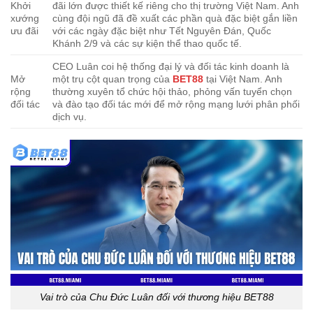
Khởi
đãi lớn được thiết kế riêng cho thị trường Việt Nam. Anh
xướng
cùng đội ngũ đã đề xuất các phần quà đặc biệt gắn liền
ưu đãi
với các ngày đặc biệt như Tết Nguyên Đán, Quốc
Khánh 2/9 và các sự kiện thể thao quốc tế.
CEO Luân coi hệ thống đại lý và đối tác kinh doanh là
Mở
một trụ cột quan trọng của
BET88
tại Việt Nam. Anh
rộng
thường xuyên tổ chức hội thảo, phỏng vấn tuyển chọn
đối tác
và đào tạo đối tác mới để mở rộng mạng lưới phân phối
dịch vụ.
Vai trò của Chu Đức Luân đối với thương hiệu BET88