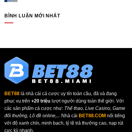
BÌNH LUẬN MỚI NHẤT
BET88
là nhà cái cá cược uy tín toàn cầu, đã và đang
phục vụ trên
+20 triệu
lượt người dùng toàn thế giới. Với
các sản phẩm cá cược như:
Thể thao, Live Casino, Game
đổi thưởng, Lô đề online,...
Nhà cái
BET88.COM
nổi tiếng
với độ xanh chín, minh bạch, tỷ lệ trả thưởng cao, nạp rút
cực kỳ nhanh.