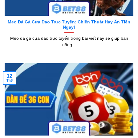
Mẹo Đá Gà Cựa Dao Trực Tuyến: Chiến Thuật Hay Ăn Tiền
Ngay!
Mẹo đá gà cựa dao trực tuyến trong bài viết này sẽ giúp bạn
nâng...
12
Th8