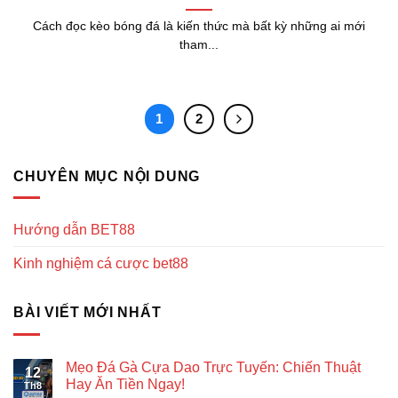
Cách đọc kèo bóng đá là kiến thức mà bất kỳ những ai mới
tham...
1
2
CHUYÊN MỤC NỘI DUNG
Hướng dẫn BET88
Kinh nghiệm cá cược bet88
BÀI VIẾT MỚI NHẤT
Mẹo Đá Gà Cựa Dao Trực Tuyến: Chiến Thuật
12
Hay Ăn Tiền Ngay!
Th8