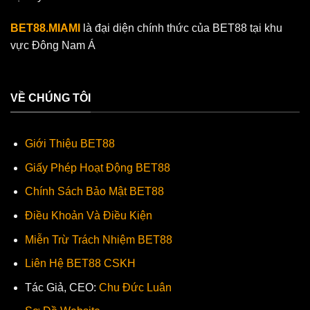
BET88.MIAMI
là đại diện chính thức của BET88 tại khu
vực Đông Nam Á
VỀ CHÚNG TÔI
Giới Thiệu BET88
Giấy Phép Hoạt Động BET88
Chính Sách Bảo Mật BET88
Điều Khoản Và Điều Kiện
Miễn Trừ Trách Nhiệm BET88
Liên Hệ BET88 CSKH
Tác Giả, CEO:
Chu Đức Luân