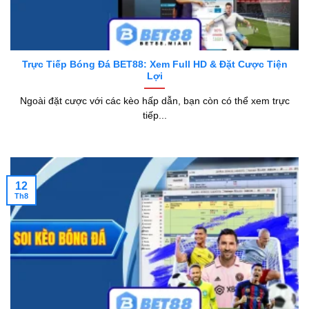
Trực Tiếp Bóng Đá BET88: Xem Full HD & Đặt Cược Tiện
Lợi
Ngoài đặt cược với các kèo hấp dẫn, bạn còn có thể xem trực
tiếp...
12
Th8