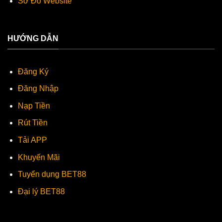
Sơ Đồ Website
HƯỚNG DẪN
Đăng Ký
Đăng Nhập
Nạp Tiền
Rút Tiền
Tải APP
Khuyến Mãi
Tuyển dụng BET88
Đại lý BET88