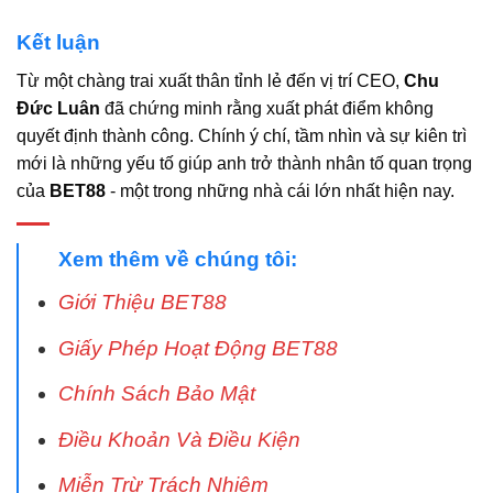
Kết luận
Từ một chàng trai xuất thân tỉnh lẻ đến vị trí CEO,
Chu
Đức Luân
đã chứng minh rằng xuất phát điểm không
quyết định thành công. Chính ý chí, tầm nhìn và sự kiên trì
mới là những yếu tố giúp anh trở thành nhân tố quan trọng
của
BET88
- một trong những nhà cái lớn nhất hiện nay.
Xem thêm về chúng tôi:
Giới Thiệu BET88
Giấy Phép Hoạt Động BET88
Chính Sách Bảo Mật
Điều Khoản Và Điều Kiện
Miễn Trừ Trách Nhiệm